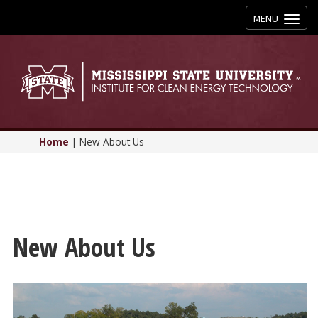
Toggle
MENU
navigation
Home
|
New About Us
New About Us